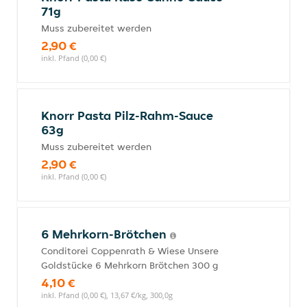
71g
Muss zubereitet werden
2,90 €
inkl. Pfand (0,00 €)
Knorr Pasta Pilz-Rahm-Sauce
63g
Muss zubereitet werden
2,90 €
inkl. Pfand (0,00 €)
6 Mehrkorn-Brötchen
Conditorei Coppenrath & Wiese Unsere
Goldstücke 6 Mehrkorn Brötchen 300 g
4,10 €
inkl. Pfand (0,00 €), 13,67 €/kg, 300,0g