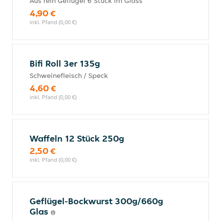
Aus rein Geflügel 6 Stück im Glass
4,90 €
inkl. Pfand (0,00 €)
Bifi Roll 3er 135g
Schweinefleisch / Speck
4,60 €
inkl. Pfand (0,00 €)
Waffeln 12 Stück 250g
2,50 €
inkl. Pfand (0,00 €)
Geflügel-Bockwurst 300g/660g
Glas