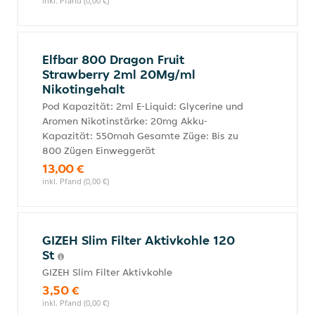
inkl. Pfand (0,00 €)
Elfbar 800 Dragon Fruit
Strawberry 2ml 20Mg/ml
Nikotingehalt
Pod Kapazität: 2ml E-Liquid: Glycerine und
Aromen Nikotinstärke: 20mg Akku-
Kapazität: 550mah Gesamte Züge: Bis zu
800 Zügen Einweggerät
13,00 €
inkl. Pfand (0,00 €)
GIZEH Slim Filter Aktivkohle 120
St
GIZEH Slim Filter Aktivkohle
3,50 €
inkl. Pfand (0,00 €)