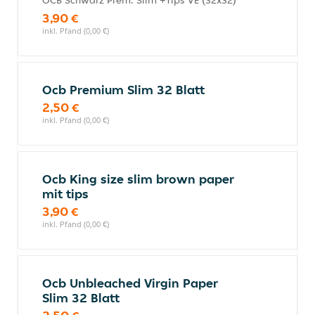
OCB Schwarz Prem. Slim +Tips VE (32x32)
3,90 €
inkl. Pfand (0,00 €)
Ocb Premium Slim 32 Blatt
2,50 €
inkl. Pfand (0,00 €)
Ocb King size slim brown paper
mit tips
3,90 €
inkl. Pfand (0,00 €)
Ocb Unbleached Virgin Paper
Slim 32 Blatt