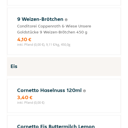
9 Weizen-Brötchen
Conditorei Coppenrath & Wiese Unsere
Goldstücke 9 Weizen-Brötchen 450 g
4,10 €
inkl. Pfand (0,00 €), 9,11 €/kg, 450,0g
Eis
Cornetto Haselnuss 120ml
3,40 €
inkl. Pfand (0,00 €)
Cornetto Eis Buttermilch Lemon