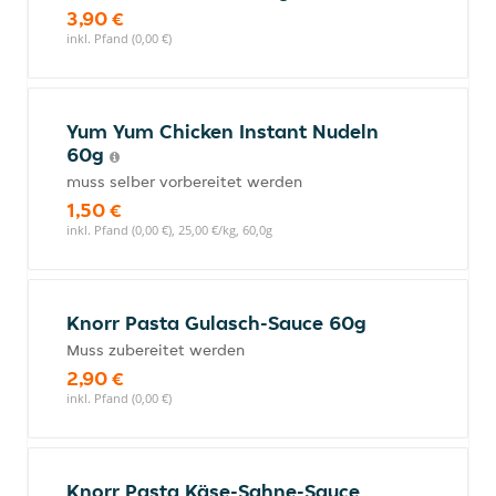
3,90 €
inkl. Pfand (0,00 €)
Yum Yum Chicken Instant Nudeln
60g
muss selber vorbereitet werden
1,50 €
inkl. Pfand (0,00 €), 25,00 €/kg, 60,0g
Knorr Pasta Gulasch-Sauce 60g
Muss zubereitet werden
2,90 €
inkl. Pfand (0,00 €)
Knorr Pasta Käse-Sahne-Sauce