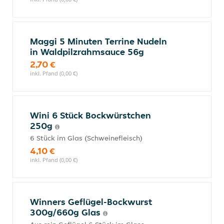
Maggi 5 Minuten Terrine Nudeln
in Waldpilzrahmsauce 56g
2,70 €
inkl. Pfand (0,00 €)
Wini 6 Stück Bockwürstchen
250g
6 Stück im Glas (Schweinefleisch)
4,10 €
inkl. Pfand (0,00 €)
Winners Geflügel-Bockwurst
300g/660g Glas